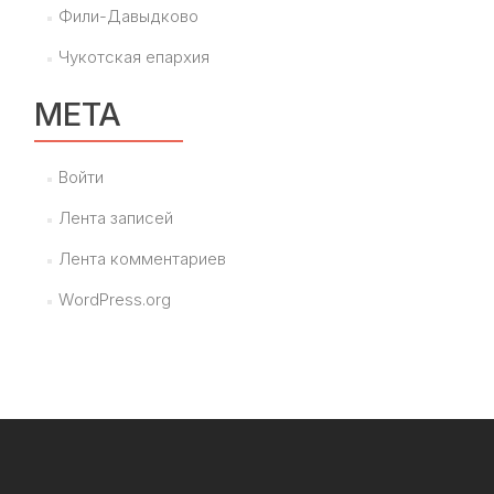
Фили-Давыдково
Чукотская епархия
МЕТА
Войти
Лента записей
Лента комментариев
WordPress.org