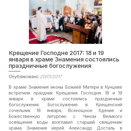
№
1248
Крещение Господне 2017: 18 и 19
января в храме Знамения состоялись
праздничные богослужения
Опубликовано
20/01/2017
В храме Знамения иконы Божией Матери в Кунцеве
встретили праздник Крещения Господня. 18 и 19
января в храме состоялись праздничные
богослужения. Богослужения в Крещенский
сочельник 18 января, Всенощное бдение и
Божественную литургию с Чином Великого
освящения воды возглавил старший священник
храма Знамения иерей Александр Досталь в