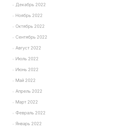
Декабрь 2022
Ноябрь 2022
Октябрь 2022
Сентябрь 2022
Август 2022
Июль 2022
Июнь 2022
Май 2022
Апрель 2022
Март 2022
Февраль 2022
Январь 2022