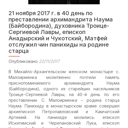
21 ноября 2017 г. в 40 день по
преставлении архимандрита Наума
(Байбородина), духовника Троице-
Сергиевой Лавры, епископ
Анадырский и Чукотский, Матфей
отслужил чин панихиды на родине
старца
Опубликовано
22/11/2017
В Михайло-Архангельском женском монастыре с.
Малоирменка молитвенно почтили память
приснопоминаемого архимандрита Наума
(Байбородина), одного из старейших насельников
Троице-Сергиевой Лавры, на 40-й день по его
преставлении. С. Малоирменка – родина старца
Наума. Панихиду в монастырском храме совершил
архиепископ Петропавловский и Камчатский
Артемий. На панихиде молились: епископ
Искитимский и Черепановский Лука, епископ