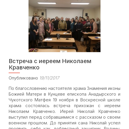
ПАТРИАРХА
Встреча с иереем Николаем
Кравченко
Опубликовано
19/11/2017
По благословению настоятеля храма Знамения иконы
Божией Матери в Кунцеве епископа Анадырского и
Чукотского Матфея 19 ноября в Воскресной школе
храма состоялась встреча прихожан с иереем
Николаем Кравченко. Иерей Николай Кравченко
выступил перед собравшимися с рассказом о своем
военном прошлом. До принятия сана Николай успел
проявить себя как доблестный защитник Родины.