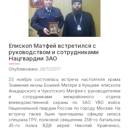
воспитанию
«Наш
дом»
Епископ Матфей встретился с
руководством и сотрудниками
Нацгвардии ЗАО
Опубликовано
26/11/2017
23 ноября состоялась встреча настоятеля храма
Знамения иконы Божией Матери в Кунцеве епископа
Анадырского и Чукотского Матфея с руководителем
и сотрудниками межрайонного отдела
вневедомственной охраны по ЗАО УВО войск
Национальной гвардии России по городу Москве. На
встречу также были приглашены: офицер запаса
спецназа ГРУ, полковой священник 258-го батальона
45-го полка ВДВ иерей Николай Кравченко,