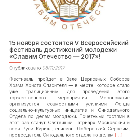
15 ноября состоится V Всероссийский
фестиваль достижений молодежи
«Славим Отечество — 2017»!
Опубликовано
08/11/2017
Фестиваль пройдет в Зале Церковных Соборов
Храма Христа Спасителя — в месте, которое стало
уже традиционным для проведения этого
торжественного мероприятия. Мероприятие
организуется совместными усилиями Фонда
социально-культурных инициатив и Синодального
Отдела по делам молодежи. Почетными гостями в
этот раз станут Святейший Патриарх Московский и
всея Руси Кирилл, епископ Люберецкий Серафим,
Read
председатель Синодального отдела по делам
[…]