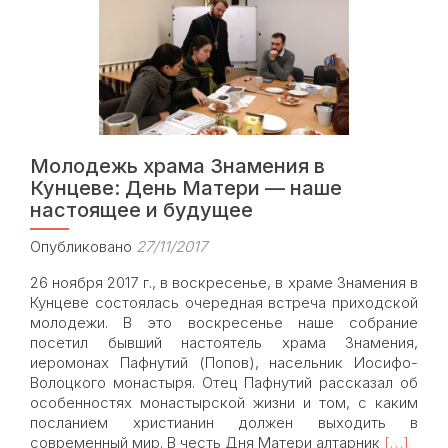
Молодежь храма Знамения в
Кунцеве: День Матери — наше
настоящее и будущее
Опубликовано
27/11/2017
26 ноября 2017 г., в воскресенье, в храме Знамения в
Кунцеве состоялась очередная встреча приходской
молодежи. В это воскресенье наше собрание
посетил бывший настоятель храма Знамения,
иеромонах Пафнутий (Попов), насельник Иосифо-
Волоцкого монастыря. Отец Пафнутий рассказал об
особенностях монастырской жизни и том, с каким
посланием христианин должен выходить в
Read
современный мир. В честь Дня Матери алтарник
[…]