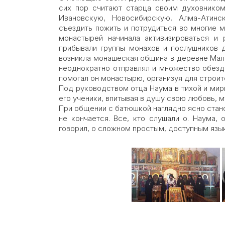
сих пор считают старца своим духовником
Ивановскую, Новосибирскую, Алма-Атинс
съездить пожить и потрудиться во многие 
монастырей начинала активизироваться и 
прибывали группы монахов и послушников д
возникла монашеская община в деревне Мал
неоднократно отправлял и множество обезд
помогал он монастырю, организуя для строи
Под руководством отца Наума в тихой и ми
его ученики, впитывая в душу свою любовь, 
При общении с батюшкой наглядно ясно стано
не кончается. Все, кто слушали о. Наума,
говорил, о сложном простым, доступным язык