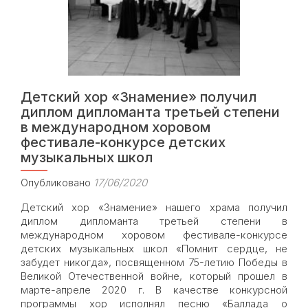
вождей
и
воинов
Детский хор «Знамение» получил
диплом дипломанта третьей степени
в международном хоровом
фестивале-конкурсе детских
музыкальных школ
Опубликовано
17/06/2020
Детский хор «Знамение» нашего храма получил
диплом дипломанта третьей степени в
международном хоровом фестивале-конкурсе
детских музыкальных школ «Помнит сердце, не
забудет никогда», посвященном 75-летию Победы в
Великой Отечественной войне, который прошел в
марте-апреле 2020 г. В качестве конкурсной
программы хор исполнял песню «Баллада о