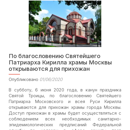
сошествия
Святого
Духа
на
апостолов
По благословению Святейшего
Патриарха Кирилла храмы Москвы
открываются для прихожан
Опубликовано
01/06/2020
В субботу, 6 июня 2020 года, в канун праздника
Святой Троицы, по благословению Святейшего
Патриарха Московского и всея Руси Кирилла
открываются для прихожан храмы города Москвы.
Доступ прихожан в храмы будет осуществляться с
соблюдением всех необходимых санитарно-
эпидемиологических предписаний Федеральной