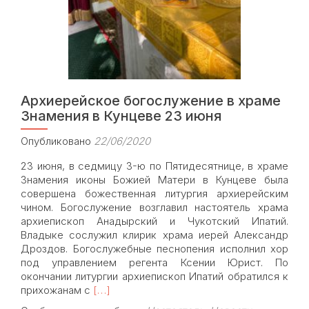
Архиерейское богослужение в храме
Знамения в Кунцеве 23 июня
Опубликовано
22/06/2020
23 июня, в седмицу 3-ю по Пятидесятнице, в храме
Знамения иконы Божией Матери в Кунцеве была
совершена божественная литургия архиерейским
чином. Богослужение возглавил настоятель храма
архиепископ Анадырский и Чукотский Ипатий.
Владыке сослужил клирик храма иерей Александр
Дроздов. Богослужебные песнопения исполнил хор
под управлением регента Ксении Юрист. По
окончании литургии архиепископ Ипатий обратился к
Read
прихожанам с
[…]
more