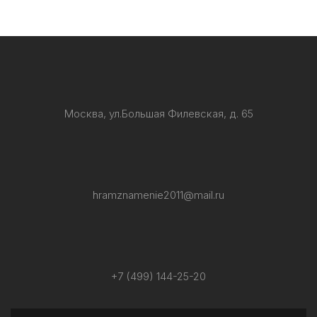
Москва, ул.Большая Филевская, д. 65
hramznamenie2011@mail.ru
+7 (499) 144-25-20