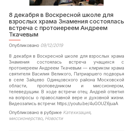
8 декабря в Воскресной школе для
взрослых храма Знамения состоялась
встреча с протоиереем Андреем
Ткачевым
Опубликовано
09/12/2019
8 декабря в Воскресной школе для взрослых храма
Знамения состоялась встреча учащихся с
протоиереем Андреем Ткачевым — клириком храма
святителя Василия Великого, Патриаршего подворья
в селе Зайцево Одинцовского района Московской
области, проповедником и миссионером,
телеведущим. В ходе встречи отец Андрей ответил
на вопросы о православной вере и духовной жизни.
Видеозапись встречи: https://youtu.be/4uGOUZ6juaA
Опубликовано в рубрике
Катехизация
,
миссионерство
,
Новости