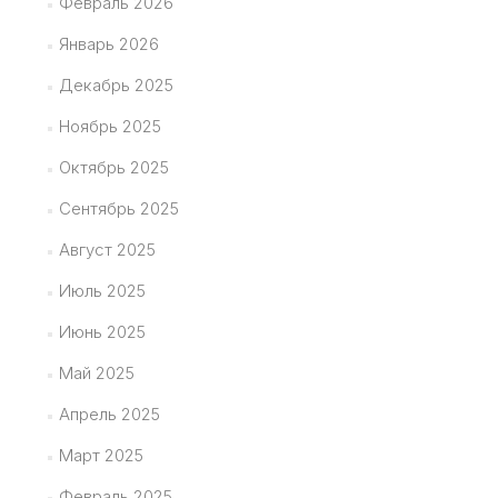
Февраль 2026
Январь 2026
Декабрь 2025
Ноябрь 2025
Октябрь 2025
Сентябрь 2025
Август 2025
Июль 2025
Июнь 2025
Май 2025
Апрель 2025
Март 2025
Февраль 2025