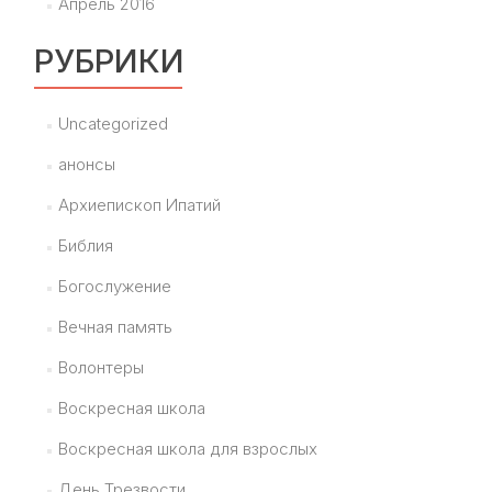
Апрель 2016
РУБРИКИ
Uncategorized
анонсы
Архиепископ Ипатий
Библия
Богослужение
Вечная память
Волонтеры
Воскресная школа
Воскресная школа для взрослых
День Трезвости