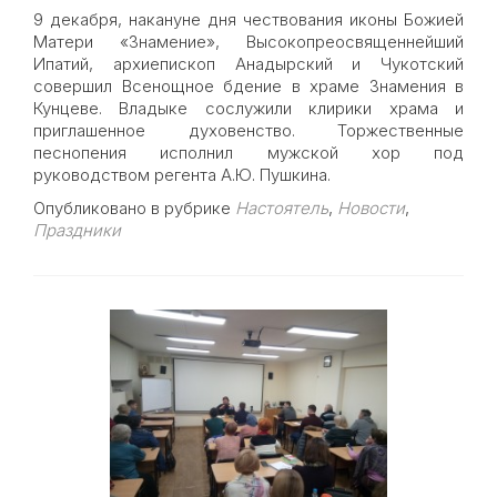
9 декабря, накануне дня чествования иконы Божией
Матери «Знамение», Высокопреосвященнейший
Ипатий, архиепископ Анадырский и Чукотский
совершил Всенощное бдение в храме Знамения в
Кунцеве. Владыке сослужили клирики храма и
приглашенное духовенство. Торжественные
песнопения исполнил мужской хор под
руководством регента А.Ю. Пушкина.
Опубликовано в рубрике
Настоятель
,
Новости
,
Праздники