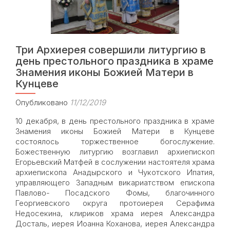
Три Архиерея совершили литургию в
день престольного праздника в храме
Знамения иконы Божией Матери в
Кунцеве
Опубликовано
11/12/2019
10 декабря, в день престольного праздника в храме
Знамения иконы Божией Матери в Кунцеве
состоялось торжественное богослужение.
Божественную литургию возглавил архиепископ
Егорьевский Матфей в сослужении настоятеля храма
архиепископа Анадырского и Чукотского Ипатия,
управляющего Западным викариатством епископа
Павлово- Посадского Фомы, благочинного
Георгиевского округа протоиерея Серафима
Недосекина, клириков храма иерея Александра
Rea
Досталь, иерея Иоанна Коханова, иерея Александра