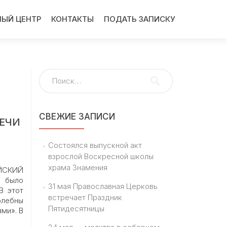
ЫЙ ЦЕНТР
КОНТАКТЫ
ПОДАТЬ ЗАПИСКУ
Найти:
СВЕЖИЕ ЗАПИСИ
ТЕЧИ
Состоялся выпускной акт
взрослой Воскресной школы
храма Знамения
ЙСКИЙ
я было
31 мая Православная Церковь
В этот
встречает Праздник
олебны
Пятидесятницы
ми». В