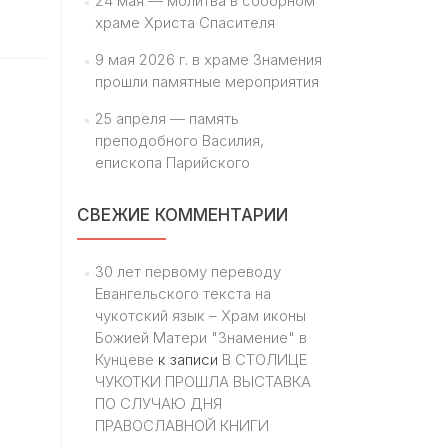
24 мая — молитва в соборном
храме Христа Спасителя
9 мая 2026 г. в храме Знамения
прошли памятные мероприятия
25 апреля — память
преподобного Василия,
епископа Парийского
СВЕЖИЕ КОММЕНТАРИИ
30 лет первому переводу
Евангельского текста на
чукотский язык – Храм иконы
Божией Матери "Знамение" в
Кунцеве
к записи
В СТОЛИЦЕ
ЧУКОТКИ ПРОШЛА ВЫСТАВКА
ПО СЛУЧАЮ ДНЯ
ПРАВОСЛАВНОЙ КНИГИ