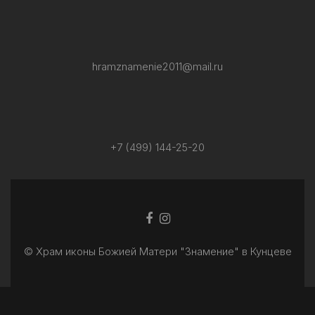
hramznamenie2011@mail.ru
+7 (499) 144-25-20
Facebook
Ссылка
ссылка
Instagram
© Храм иконы Божией Матери "Знамение" в Кунцеве