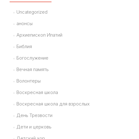
Uncategorized
анонсы
Архиепископ Ипатий
Библия
Богослужение
Вечная память
Волонтеры
Воскресная школа
Воскресная школа для взрослых
День Трезвости
Дети и церковь
Детский хор