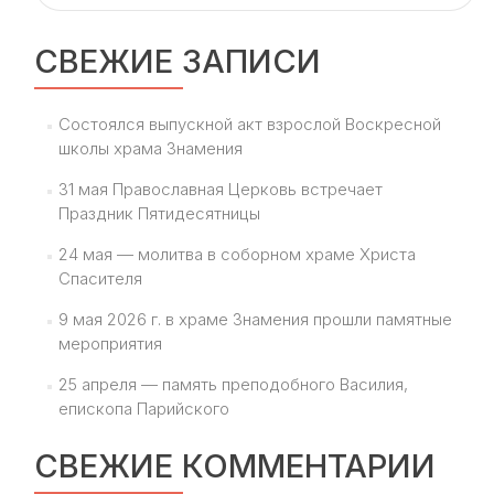
Синода
Русской
СВЕЖИЕ ЗАПИСИ
Православн
Церкви
Состоялся выпускной акт взрослой Воскресной
школы храма Знамения
31 мая Православная Церковь встречает
Праздник Пятидесятницы
24 мая — молитва в соборном храме Христа
Спасителя
9 мая 2026 г. в храме Знамения прошли памятные
мероприятия
25 апреля — память преподобного Василия,
епископа Парийского
СВЕЖИЕ КОММЕНТАРИИ