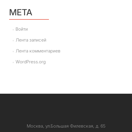
МЕТА
Войти
Лента записей
Лента комментариев
WordPress.org
Москва, ул.Большая Филевская, д. 65