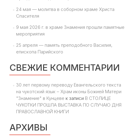
24 мая — молитва в соборном храме Христа
Спасителя
9 мая 2026 г. в храме Знамения прошли памятные
мероприятия
25 апреля — память преподобного Василия,
епископа Парийского
СВЕЖИЕ КОММЕНТАРИИ
30 лет первому переводу Евангельского текста
на чукотский язык – Храм иконы Божией Матери
"Знамение" в Кунцеве
к записи
В СТОЛИЦЕ
ЧУКОТКИ ПРОШЛА ВЫСТАВКА ПО СЛУЧАЮ ДНЯ
ПРАВОСЛАВНОЙ КНИГИ
АРХИВЫ