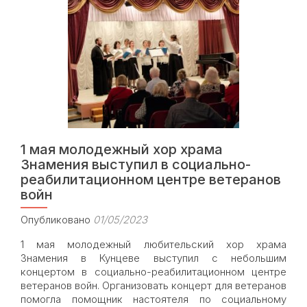
встретил
праздник
св.
Георгия
Победоносца
1 мая молодежный хор храма
Знамения выступил в социально-
реабилитационном центре ветеранов
войн
Опубликовано
01/05/2023
1 мая молодежный любительский хор храма
Знамения в Кунцеве выступил с небольшим
концертом в социально-реабилитационном центре
ветеранов войн. Организовать концерт для ветеранов
помогла помощник настоятеля по социальному