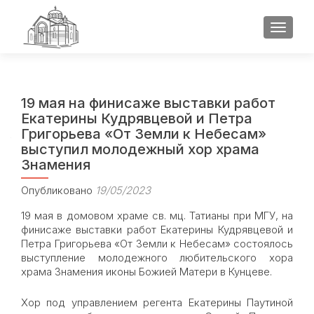
ПОКАЗ
19 мая на финисаже выставки работ
Екатерины Кудрявцевой и Петра
Григорьева «От Земли к Небесам»
выступил молодежный хор храма
Знамения
Опубликовано
19/05/2023
19 мая в домовом храме св. мц. Татианы при МГУ, на
финисаже выставки работ Екатерины Кудрявцевой и
Петра Григорьева «От Земли к Небесам» состоялось
выступление молодежного любительского хора
храма Знамения иконы Божией Матери в Кунцеве.
Хор под управлением регента Екатерины Паутиной