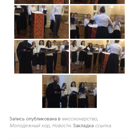
Запись опубликована в
миссионерство
,
Молодежный хор
,
Новости
. Закладка
ссылка
.