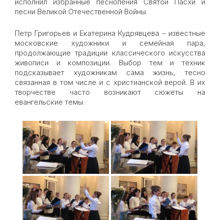
исполнил избранные песнопения Святой Пасхи и
песни Великой Отечественной Войны.
Петр Григорьев и Екатерина Кудрявцева​ – известные​
московские художники и семейная пара,
продолжающие традиции классического искусства
живописи и композиции. Выбор тем и техник​
подсказывает художникам сама жизнь, тесно
связанная в том числе и с христианской верой. В их
творчестве часто​ возникают сюжеты на
евангельские темы.