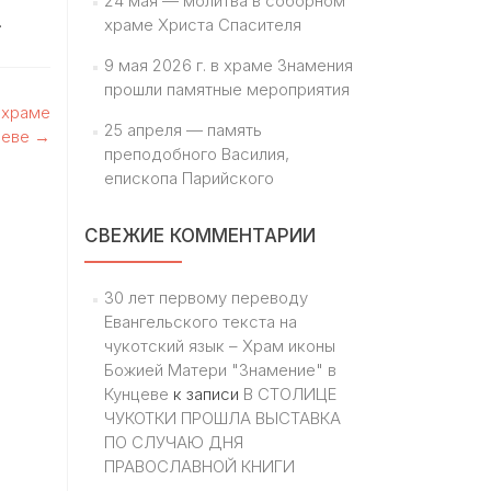
24 мая — молитва в соборном
.
храме Христа Спасителя
9 мая 2026 г. в храме Знамения
прошли памятные мероприятия
 храме
25 апреля — память
цеве
→
преподобного Василия,
епископа Парийского
СВЕЖИЕ КОММЕНТАРИИ
30 лет первому переводу
Евангельского текста на
чукотский язык – Храм иконы
Божией Матери "Знамение" в
Кунцеве
к записи
В СТОЛИЦЕ
ЧУКОТКИ ПРОШЛА ВЫСТАВКА
ПО СЛУЧАЮ ДНЯ
ПРАВОСЛАВНОЙ КНИГИ