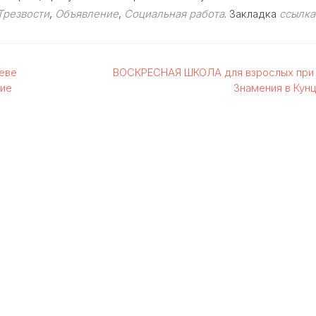
Трезвости
,
Объявление
,
Социальная работа
. Закладка
ссылка
еве
ВОСКРЕСНАЯ ШКОЛА для взрослых при
ие
Знамения в Кун