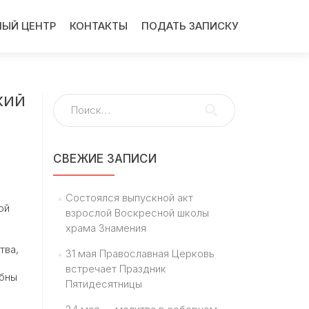
ЫЙ ЦЕНТР
КОНТАКТЫ
ПОДАТЬ ЗАПИСКУ
КИЙ
Найти:
СВЕЖИЕ ЗАПИСИ
Состоялся выпускной акт
ой
взрослой Воскресной школы
храма Знамения
тва,
31 мая Православная Церковь
встречает Праздник
ебны
Пятидесятницы
и