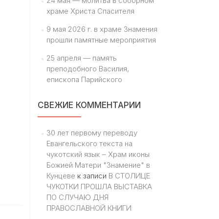
24 мая — молитва в соборном
храме Христа Спасителя
9 мая 2026 г. в храме Знамения
прошли памятные мероприятия
25 апреля — память
преподобного Василия,
епископа Парийского
СВЕЖИЕ КОММЕНТАРИИ
30 лет первому переводу
Евангельского текста на
чукотский язык – Храм иконы
Божией Матери "Знамение" в
Кунцеве
к записи
В СТОЛИЦЕ
ЧУКОТКИ ПРОШЛА ВЫСТАВКА
ПО СЛУЧАЮ ДНЯ
ПРАВОСЛАВНОЙ КНИГИ