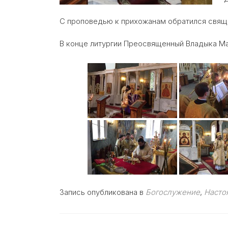
С проповедью к прихожанам обратился свящ
В конце литургии Преосвященный Владыка М
Запись опубликована в
Богослужение
,
Насто