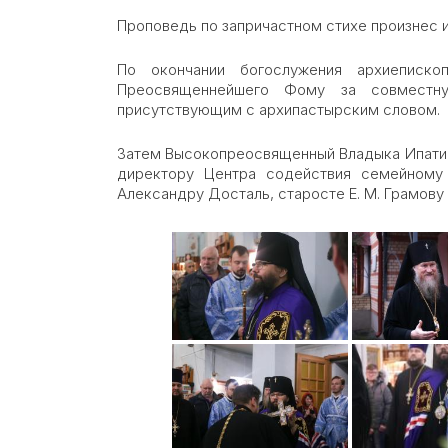
Проповедь по запричастном стихе произнес 
По окончании богослужения архиеписко
Преосвященнейшего Фому за совместн
присутствующим с архипастырским словом.
Затем Высокопреосвященный Владыка Ипатий
директору Центра содействия семейному
Александру Досталь, старосте Е. М. Грамову 