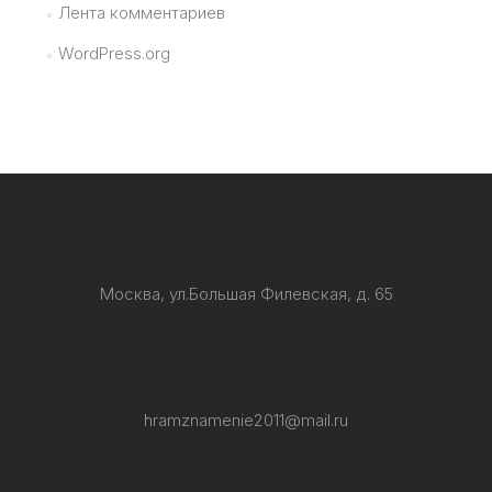
Лента комментариев
WordPress.org
Москва, ул.Большая Филевская, д. 65
hramznamenie2011@mail.ru