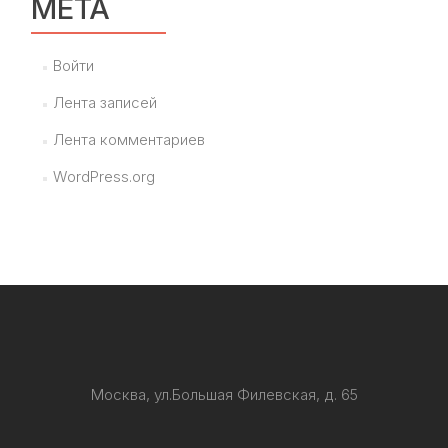
МЕТА
Войти
Лента записей
Лента комментариев
WordPress.org
Москва, ул.Большая Филевская, д. 65