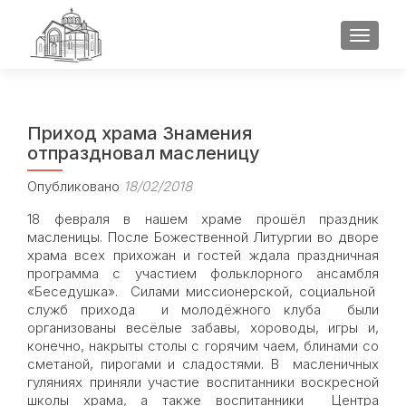
ПОКАЗ
Приход храма Знамения
отпраздновал масленицу
Опубликовано
18/02/2018
18 февраля в нашем храме прошёл праздник
масленицы. После Божественной Литургии во дворе
храма всех прихожан и гостей ждала праздничная
программа с участием фольклорного ансамбля
«Беседушка». Силами миссионерской, социальной
служб прихода и молодёжного клуба были
организованы весёлые забавы, хороводы, игры и,
конечно, накрыты столы с горячим чаем, блинами со
сметаной, пирогами и сладостями. В масленичных
гуляниях приняли участие воспитанники воскресной
школы храма, а также воспитанники Центра