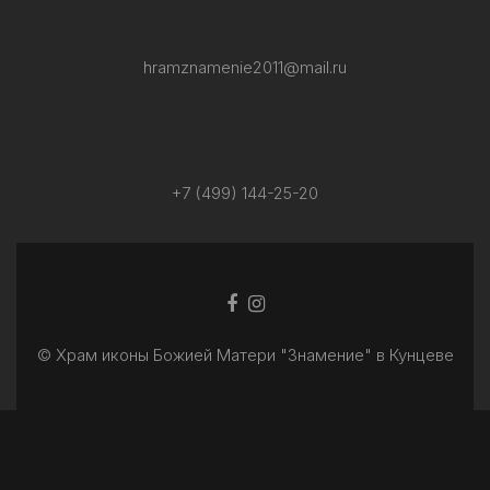
hramznamenie2011@mail.ru
+7 (499) 144-25-20
Facebook
Ссылка
ссылка
Instagram
© Храм иконы Божией Матери "Знамение" в Кунцеве