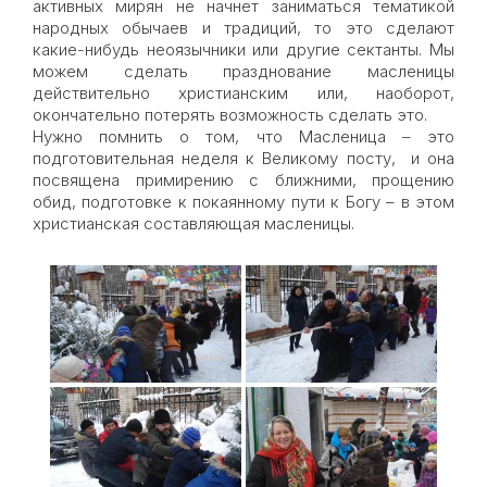
активных мирян не начнет заниматься тематикой
народных обычаев и традиций, то это сделают
какие-нибудь неоязычники или другие сектанты. Мы
можем сделать празднование масленицы
действительно христианским или, наоборот,
окончательно потерять возможность сделать это.
Нужно помнить о том, что Масленица – это
подготовительная неделя к Великому посту, и она
посвящена примирению с ближними, прощению
обид, подготовке к покаянному пути к Богу – в этом
христианская составляющая масленицы.