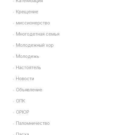
Катехизация
Крещение
миссионерство
Многодетная семья
Молодежный хор
Молодежь
Настоятель
Новости
Объявление
ОПК
ОРЮР
Паломничество
Пасха