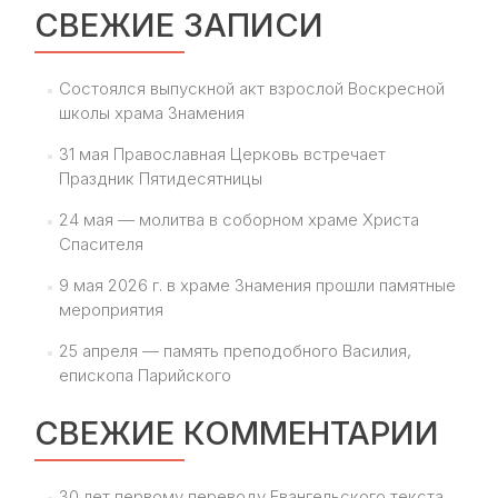
СВЕЖИЕ ЗАПИСИ
Состоялся выпускной акт взрослой Воскресной
школы храма Знамения
31 мая Православная Церковь встречает
Праздник Пятидесятницы
24 мая — молитва в соборном храме Христа
Спасителя
9 мая 2026 г. в храме Знамения прошли памятные
мероприятия
25 апреля — память преподобного Василия,
епископа Парийского
СВЕЖИЕ КОММЕНТАРИИ
30 лет первому переводу Евангельского текста