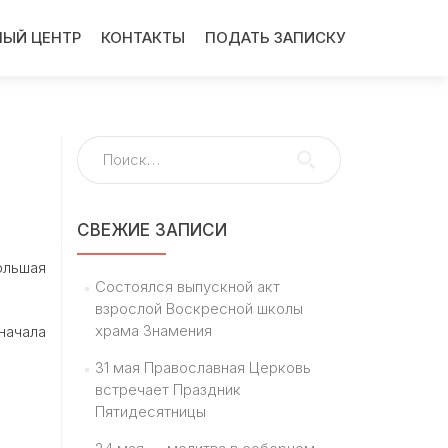
ЫЙ ЦЕНТР
КОНТАКТЫ
ПОДАТЬ ЗАПИСКУ
Найти:
СВЕЖИЕ ЗАПИСИ
ольшая
Состоялся выпускной акт
взрослой Воскресной школы
храма Знамения
начала
31 мая Православная Церковь
встречает Праздник
Пятидесятницы