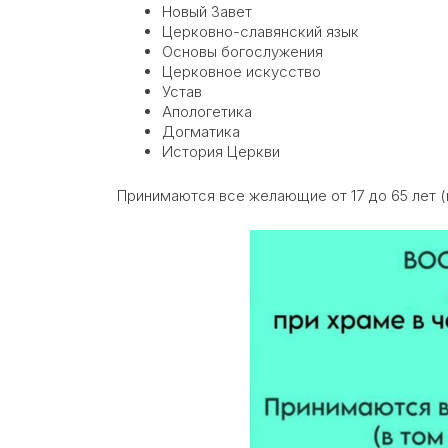
Новый Завет
Церковно-славянский язык
Основы богослужения
Церковное искусство
Устав
Апологетика
Догматика
История Церкви
Принимаются все желающие от 17 до 65 лет (в