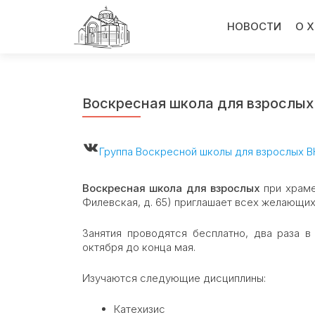
Перейти
к
НОВОСТИ
О 
содержимому
Воскресная школа для взрослых
ВКонтакте
Группа Воскресной школы для взрослых В
Воскресная школа для взрослых
при храме
Филевская, д. 65) приглашает всех желающих
Занятия проводятся бесплатно, два раза 
октября до конца мая.
Изучаются следующие дисциплины:
Катехизис