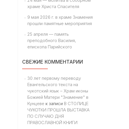
24 мая — молитва в соборном
храме Христа Спасителя
9 мая 2026 г. в храме Знамения
прошли памятные мероприятия
25 апреля — память
преподобного Василия,
епископа Парийского
СВЕЖИЕ КОММЕНТАРИИ
30 лет первому переводу
Евангельского текста на
чукотский язык – Храм иконы
Божией Матери "Знамение" в
Кунцеве
к записи
В СТОЛИЦЕ
ЧУКОТКИ ПРОШЛА ВЫСТАВКА
ПО СЛУЧАЮ ДНЯ
ПРАВОСЛАВНОЙ КНИГИ