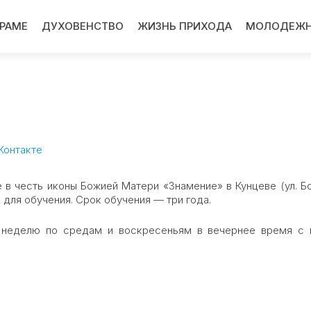
ХРАМЕ
ДУХОВЕНСТВО
ЖИЗНЬ ПРИХОДА
МОЛОДЕЖН
Контакте
 в честь иконы Божией Матери «Знамение» в Кунцеве (ул. Б
 для обучения. Срок обучения — три года.
в неделю по средам и воскресеньям в вечернее время с 