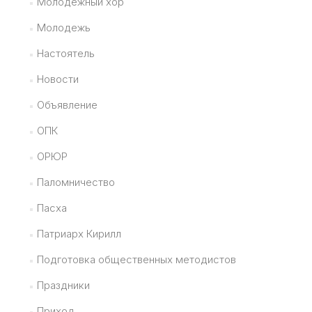
Молодежный хор
Молодежь
Настоятель
Новости
Объявление
ОПК
ОРЮР
Паломничество
Пасха
Патриарх Кирилл
Подготовка общественных методистов
Праздники
Приход