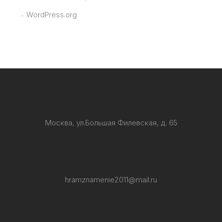
WordPress.org
Москва, ул.Большая Филевская, д. 65
hramznamenie2011@mail.ru