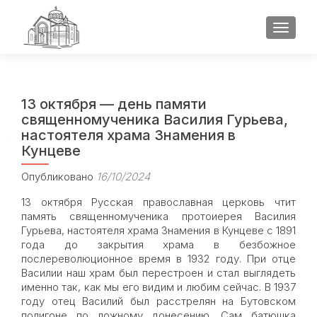
ПОКАЗ
13 октября — день памяти
священномученика Василия Гурьева,
настоятеля храма Знамения в
Кунцеве
Опубликовано
16/10/2024
13 октября Русская православная церковь чтит
память священномученика протоиерея Василия
Гурьева, настоятеля храма Знамения в Кунцеве с 1891
года до закрытия храма в безбожное
послереволюционное время в 1932 году. При отце
Василии наш храм был перестроен и стал выглядеть
именно так, как мы его видим и любим сейчас. В 1937
году отец Василий был расстрелян на Бутовском
полигоне по ложному донесению. Сам батюшка