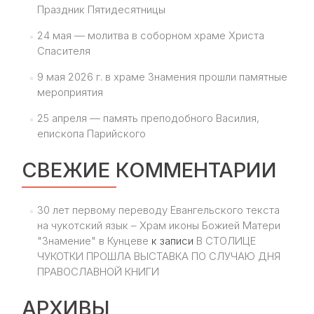
Праздник Пятидесятницы
24 мая — молитва в соборном храме Христа
Спасителя
9 мая 2026 г. в храме Знамения прошли памятные
мероприятия
25 апреля — память преподобного Василия,
епископа Парийского
СВЕЖИЕ КОММЕНТАРИИ
30 лет первому переводу Евангельского текста
на чукотский язык – Храм иконы Божией Матери
"Знамение" в Кунцеве
к записи
В СТОЛИЦЕ
ЧУКОТКИ ПРОШЛА ВЫСТАВКА ПО СЛУЧАЮ ДНЯ
ПРАВОСЛАВНОЙ КНИГИ
АРХИВЫ