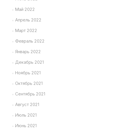
Май 2022
Апрель 2022
Март 2022
Февраль 2022
Январь 2022
Декабрь 2021
Ноябрь 2021
Октябрь 2021
Сентябрь 2021
Август 2021
Июль 2021
Июнь 2021