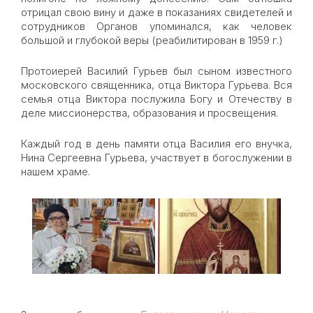
отрицал свою вину и даже в показаниях свидетелей и
сотрудников Органов упоминался, как человек
большой и глубокой веры (реабилитирован в 1959 г.)
Протоиерей Василий Гурьев был сыном известного
московского священника, отца Виктора Гурьева. Вся
семья отца Виктора послужила Богу и Отечеству в
деле миссионерства, образования и просвещения.
Каждый год в день памяти отца Василия его внучка,
Нина Сергеевна Гурьева, участвует в богослужении в
нашем храме.