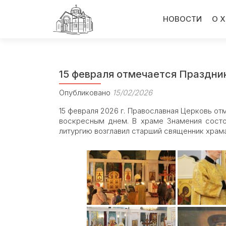
Перейти
к
НОВОСТИ
О 
содержимому
15 февраля отмечается Праздни
Опубликовано
15/02/2026
15 февраля 2026 г. Православная Церковь от
воскресным днем. В храме Знамения сост
литургию возглавил старший священник храм