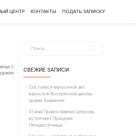
ЫЙ ЦЕНТР
КОНТАКТЫ
ПОДАТЬ ЗАПИСКУ
Найти:
впал с
СВЕЖИЕ ЗАПИСИ
озднюю
Состоялся выпускной акт
взрослой Воскресной школы
храма Знамения
31 мая Православная Церковь
встречает Праздник
Пятидесятницы