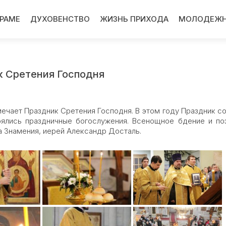
ХРАМЕ
ДУХОВЕНСТВО
ЖИЗНЬ ПРИХОДА
МОЛОДЕЖН
к Сретения Господня
мечает Праздник Сретения Господня. В этом году Праздник со
оялись праздничные богослужения. Всенощное бдение и п
а Знамения, иерей Александр Досталь.