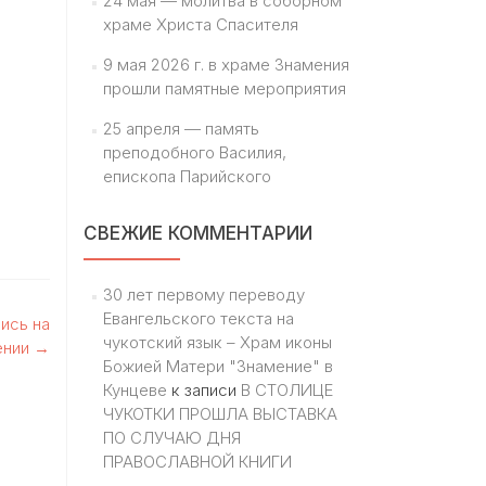
24 мая — молитва в соборном
храме Христа Спасителя
9 мая 2026 г. в храме Знамения
прошли памятные мероприятия
25 апреля — память
преподобного Василия,
епископа Парийского
СВЕЖИЕ КОММЕНТАРИИ
30 лет первому переводу
Евангельского текста на
ись на
чукотский язык – Храм иконы
ении
→
Божией Матери "Знамение" в
Кунцеве
к записи
В СТОЛИЦЕ
ЧУКОТКИ ПРОШЛА ВЫСТАВКА
ПО СЛУЧАЮ ДНЯ
ПРАВОСЛАВНОЙ КНИГИ