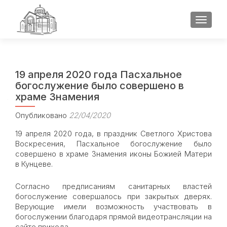
ПОКАЗ
19 апреля 2020 года Пасхальное
богослужение было совершено в
храме Знамения
Опубликовано
22/04/2020
19 апреля 2020 года, в праздник Светлого Христова
Воскресения, Пасхальное богослужение было
совершено в храме Знамения иконы Божией Матери
в Кунцеве.
Согласно предписаниям санитарных властей
богослужение совершалось при закрытых дверях.
Верующие имели возможность участвовать в
богослужении благодаря прямой видеотрансляции на
сайте прихода.