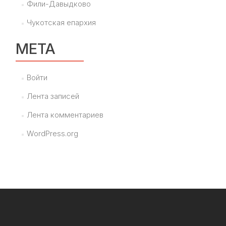
Фили-Давыдково
Чукотская епархия
МЕТА
Войти
Лента записей
Лента комментариев
WordPress.org