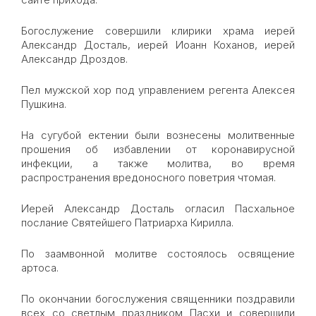
Богослужение совершили клирики храма иерей
Александр Досталь, иерей Иоанн Коханов, иерей
Александр Дроздов.
Пел мужской хор под управлением регента Алексея
Пушкина.
На сугубой ектении были вознесены молитвенные
прошения об избавлении от коронавирусной
инфекции, а также молитва, во время
распространения вредоносного поветрия чтомая.
Иерей Александр Досталь огласил Пасхальное
послание Святейшего Патриарха Кирилла.
По заамвонной молитве состоялось освящение
артоса.
По окончании богослужения священники поздравили
всех со светлым праздником Пасхи и совершили