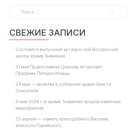
Найти:
СВЕЖИЕ ЗАПИСИ
Состоялся выпускной акт взрослой Воскресной
школы храма Знамения
31 мая Православная Церковь встречает
Праздник Пятидесятницы
24 мая — молитва в соборном храме Христа
Спасителя
9 мая 2026 г. в храме Знамения прошли памятные
мероприятия
25 апреля — память преподобного Василия,
епископа Парийского