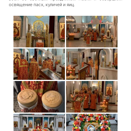
освящение пасх, куличей и яиц.