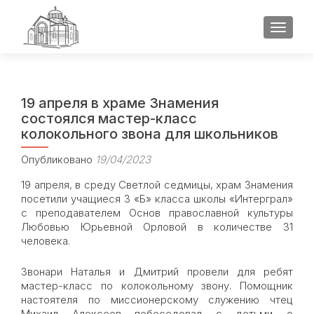
ПОКАЗ
19 апреля в храме Знамения
состоялся мастер-класс
колокольного звона для школьников
Опубликовано
19/04/2023
19 апреля, в среду Светлой седмицы, храм Знамения
посетили учащиеся 3 «Б» класса школы «Интерграл»
с преподавателем Основ православной культуры
Любовью Юрьевной Орловой в количестве 31
человека.
Звонари Наталья и Дмитрий провели для ребят
мастер-класс по колокольному звону. Помощник
настоятеля по миссионерскому служению чтец
Михаил Алексеев побеседовал с детьми о