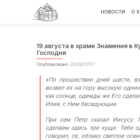
Перейти
к
НОВОСТИ
О 
содержимому
19 августа в храме Знамения в 
Господня
Опубликовано
20/08/2017
«По прошествии дней шести, вз
возвел их на гору высокую одних
как солнце, одежды же Его сделал
Илия, с Ним беседующие.
При сем Петр сказал Иисусу: 
сделаем здесь три кущи: Тебе о
говорил, се, облако светлое осен