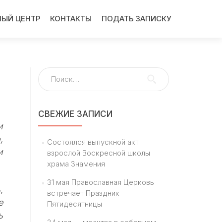
ЫЙ ЦЕНТР
КОНТАКТЫ
ПОДАТЬ ЗАПИСКУ
Найти:
СВЕЖИЕ ЗАПИСИ
и
,
Состоялся выпускной акт
и
взрослой Воскресной школы
храма Знамения
31 мая Православная Церковь
,
встречает Праздник
е
Пятидесятницы
ь