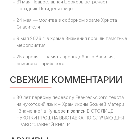
31 мая Православная Церковь встречает
Праздник Пятидесятницы
24 мая — молитва в соборном храме Христа
Спасителя
9 мая 2026 г. в храме Знамения прошли памятные
мероприятия
25 апреля — память преподобного Василия,
епископа Парийского
СВЕЖИЕ КОММЕНТАРИИ
30 лет первому переводу Евангельского текста
на чукотский язык – Храм иконы Божией Матери
"Знамение" в Кунцеве
к записи
В СТОЛИЦЕ
ЧУКОТКИ ПРОШЛА ВЫСТАВКА ПО СЛУЧАЮ ДНЯ
ПРАВОСЛАВНОЙ КНИГИ