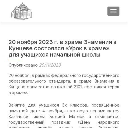
ПОКАЗ
20 ноября 2023 г. в храме Знамения в
Кунцеве состоялся «Урок в храме»
для учащихся начальной школы
Опубликовано
20/11/2023
20 ноября, в рамках федерального государственного
образовательного стандарта, в храме Знамения в
Кунцеве совместно со школой 2101, состоялся «Урок
в храме».
Занятие для учащихся 3х классов, посвящённое
памятной дате 4 ноября, в которую вспоминается
Казанская икона Божией Матери и отмечается
государственный праздник «День народного
единства», провёл клирик храма Знамения,