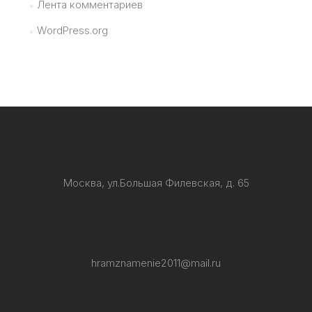
Лента комментариев
WordPress.org
Москва, ул.Большая Филевская, д. 65
hramznamenie2011@mail.ru