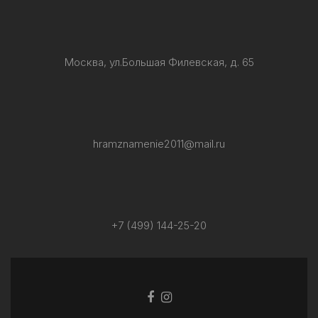
Москва, ул.Большая Филевская, д. 65
hramznamenie2011@mail.ru
+7 (499) 144-25-20
Facebook
Ссылка
ссылка
Instagram