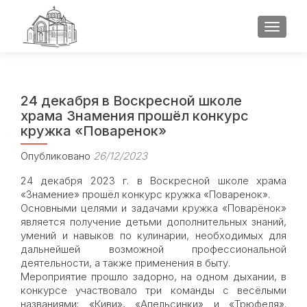
ПОКАЗ
24 декабря в Воскресной школе
храма Знамения прошёл конкурс
кружка «Поваренок»
Опубликовано
26/12/2023
24 декабря 2023 г. в Воскресной школе храма
«Знамение» прошёл конкурс кружка «Поваренок».
Основными целями и задачами кружка «Поварёнок»
является получение детьми дополнительных знаний,
умений и навыков по кулинарии, необходимых для
дальнейшей возможной профессиональной
деятельности, а также применения в быту.
Мероприятие прошло задорно, на одном дыхании, в
конкурсе участвовало три команды с весёлыми
названиями: «Киви», «Апельсинки» и «Трюфеля».