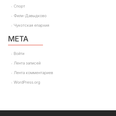
Спорт
Фили-Давыдково
Чукотская епархия
МЕТА
Войти
Лента записей
Лента комментариев
WordPress.org