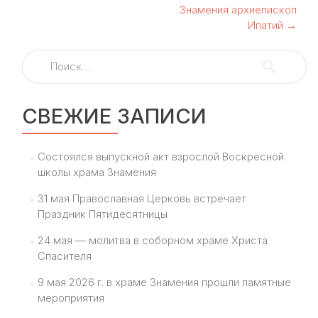
Знамения архиепископ
Ипатий
→
Найти:
СВЕЖИЕ ЗАПИСИ
Состоялся выпускной акт взрослой Воскресной
школы храма Знамения
31 мая Православная Церковь встречает
Праздник Пятидесятницы
24 мая — молитва в соборном храме Христа
Спасителя
9 мая 2026 г. в храме Знамения прошли памятные
мероприятия