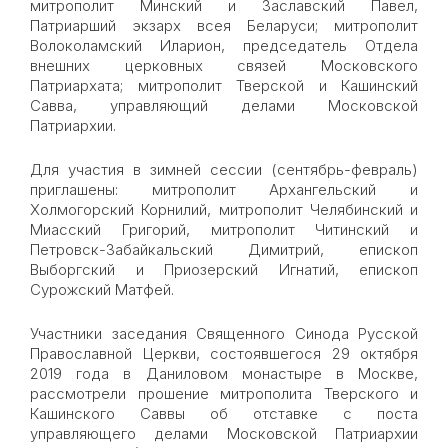
митрополит Минский и Заславский Павел,
Патриарший экзарх всея Беларуси; митрополит
Волоколамский Иларион, председатель Отдела
внешних церковных связей Московского
Патриархата; митрополит Тверской и Кашинский
Савва, управляющий делами Московской
Патриархии.
Для участия в зимней сессии (сентябрь-февраль)
приглашены: митрополит Архангельский и
Холмогорский Корнилий, митрополит Челябинский и
Миасский Григорий, митрополит Читинский и
Петровск-Забайкальский Димитрий, епископ
Выборгский и Приозерский Игнатий, епископ
Сурожский Матфей.
Участники заседания Священного Синода Русской
Православной Церкви, состоявшегося 29 октября
2019 года в Даниловом монастыре в Москве,
рассмотрели прошение митрополита Тверского и
Кашинского Саввы об отставке с поста
управляющего делами Московской Патриархии