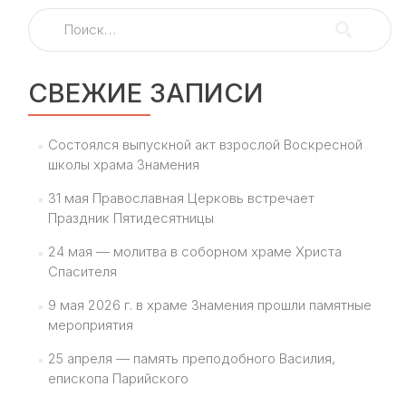
Найти:
СВЕЖИЕ ЗАПИСИ
Состоялся выпускной акт взрослой Воскресной
школы храма Знамения
31 мая Православная Церковь встречает
Праздник Пятидесятницы
24 мая — молитва в соборном храме Христа
Спасителя
9 мая 2026 г. в храме Знамения прошли памятные
мероприятия
25 апреля — память преподобного Василия,
епископа Парийского