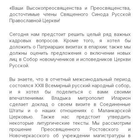
«Ваши Высокопреосвященства и Преосвященства,
досточтимые члены Священного Синода Русской
Православной Церкви!
Сегодня нам предстоит решить целый ряд важных
кадровых вопросов. Кроме того, я хотел бы
доложить о Патриарших визитах в епархии; также мы
должны оценить предложения о включении новых
лиц в Собор новомучеников и исповедников Церкви
Русской.
Вы знаете, что в отчетный межсинодальный период
состоялся XXIII Всемирный русский народный собор,
и я хотел бы поделиться с вами своими
впечатлениями. Владыка митрополит Иларион
сделает доклад о своем визите в Соединенные
Штаты и о наших отношениях с Маланкарской
Церковью. Также нас предстоит утвердить
некоторые литургические тексты. Мы рассмотрим
прошение Преосвященного Ростовского и
Новочеркасского об учреждении магистратуры в