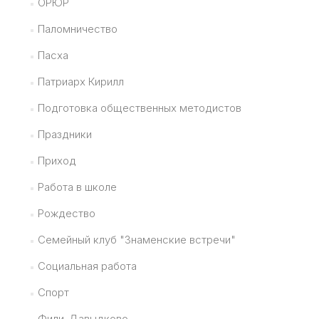
ОРЮР
Паломничество
Пасха
Патриарх Кирилл
Подготовка общественных методистов
Праздники
Приход
Работа в школе
Рождество
Семейный клуб "Знаменские встречи"
Социальная работа
Спорт
Фили-Давыдково