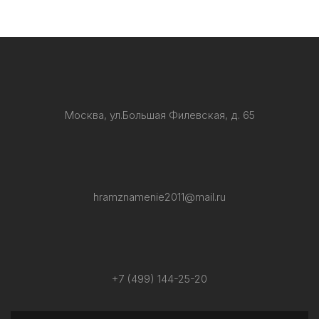
Москва, ул.Большая Филевская, д. 65
hramznamenie2011@mail.ru
+7 (499) 144-25-20