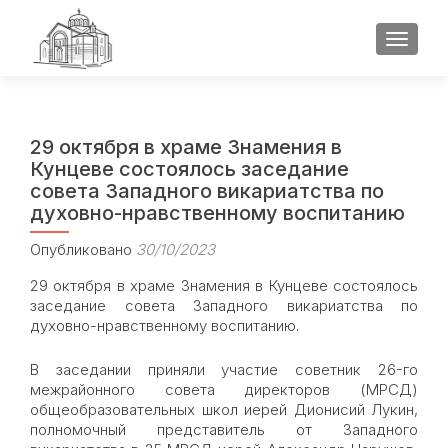
ПОКАЗ
29 октября в храме Знамения в
Кунцеве состоялось заседание
совета Западного викариатства по
духовно-нравственному воспитанию
Опубликовано
30/10/2023
29 октября в храме Знамения в Кунцеве состоялось
заседание совета Западного викариатства по
духовно-нравственному воспитанию.
В заседании приняли участие советник 26-го
межрайонного совета директоров (МРСД)
общеобразовательных школ иерей Дионисий Лукин,
полномочный представитель от Западного