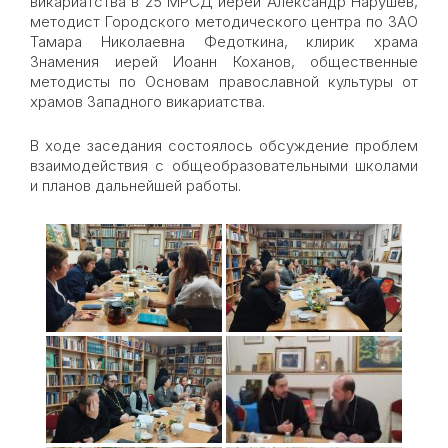
викариатства в 25 МРСД иерей Александр Нарушев,
методист Городского методического центра по ЗАО
Тамара Николаевна Федоткина, клирик храма
Знамения иерей Иоанн Коханов, общественные
методисты по Основам православной культуры от
храмов Западного викариатства.
В ходе заседания состоялось обсуждение проблем
взаимодействия с общеобразовательными школами
и планов дальнейшей работы.