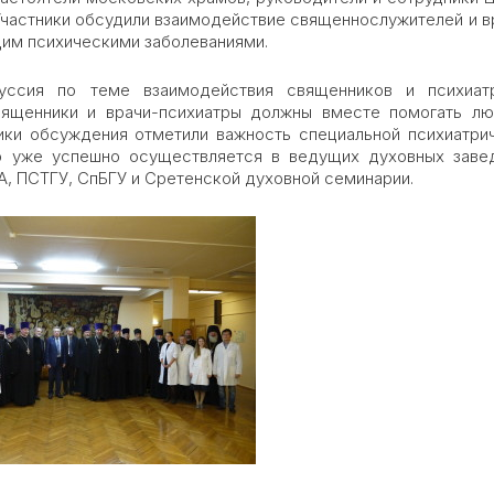
частники обсудили взаимодействие священнослужителей и в
им психическими заболеваниями.
куссия по теме взаимодействия священников и психиат
священники и врачи-психиатры должны вместе помогать л
ики обсуждения отметили важность специальной психиатри
 уже успешно осуществляется в ведущих духовных заве
А, ПСТГУ, СпБГУ и Сретенской духовной семинарии.