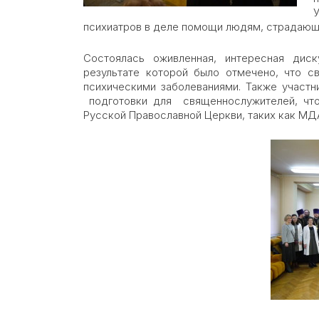
У
психиатров в деле помощи людям, страдающ
Состоялась оживленная, интересная дис
результате которой было отмечено, что 
психическими заболеваниями. Также участн
подготовки для священнослужителей, что
Русской Православной Церкви, таких как МД