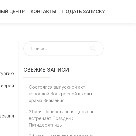
ЫЙ ЦЕНТР
КОНТАКТЫ
ПОДАТЬ ЗАПИСКУ
Найти:
СВЕЖИЕ ЗАПИСИ
тургию
иерей
Состоялся выпускной акт
взрослой Воскресной школы
храма Знамения
31 мая Православная Церковь
дравил
встречает Праздник
Пятидесятницы