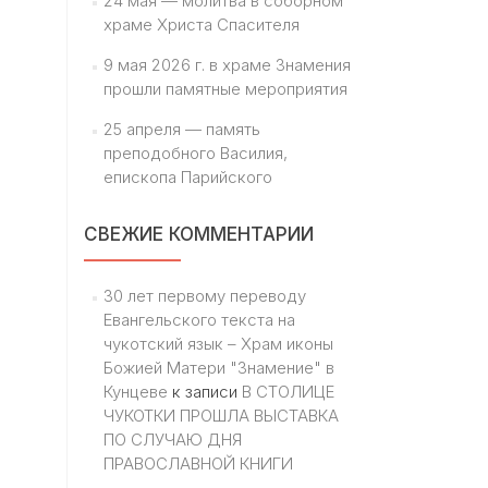
24 мая — молитва в соборном
храме Христа Спасителя
9 мая 2026 г. в храме Знамения
прошли памятные мероприятия
25 апреля — память
преподобного Василия,
епископа Парийского
СВЕЖИЕ КОММЕНТАРИИ
30 лет первому переводу
Евангельского текста на
чукотский язык – Храм иконы
Божией Матери "Знамение" в
Кунцеве
к записи
В СТОЛИЦЕ
ЧУКОТКИ ПРОШЛА ВЫСТАВКА
ПО СЛУЧАЮ ДНЯ
ПРАВОСЛАВНОЙ КНИГИ