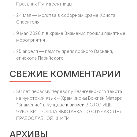
Праздник Пятидесятницы
24 мая — молитва в соборном храме Христа
Спасителя
9 мая 2026 г. в храме Знамения прошли памятные
мероприятия
25 апреля — память преподобного Василия,
епископа Парийского
СВЕЖИЕ КОММЕНТАРИИ
30 лет первому переводу Евангельского текста
на чукотский язык – Храм иконы Божией Матери
"Знамение" в Кунцеве
к записи
В СТОЛИЦЕ
ЧУКОТКИ ПРОШЛА ВЫСТАВКА ПО СЛУЧАЮ ДНЯ
ПРАВОСЛАВНОЙ КНИГИ
АРХИВЫ