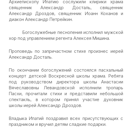
Архиепископу Ипатию сослужили клирики храма
священник Александр Досталь, священник
Александр Дроздов, священник Иоанн Коханов и
диакон Александр Петрейкин.
Богослужебные песнопения исполнил мужской
хор под управлением регента Алексея Мишина.
Проповедь по запричастном стихе произнес иерей
Александр Досталь.
По окончании богослужений состоялся пасхальный
концерт детской Воскресной школы храма. Ребята
под руководством директора школы Анастасии
Вячеславовны Левандовской исполнили тропарь
Пасхи, прочитали стихи и представили небольшой
спектакль, в котором принял участие духовник
школы иерей Александр Дроздов.
Владыка Ипатий поздравил всех присутствующих с
праздником и вручил детям сладкие подарки.