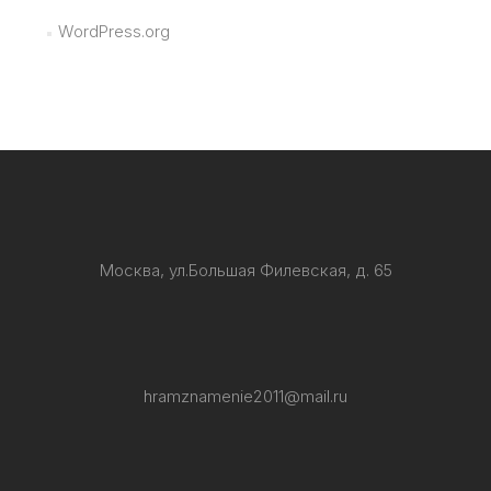
WordPress.org
Москва, ул.Большая Филевская, д. 65
hramznamenie2011@mail.ru