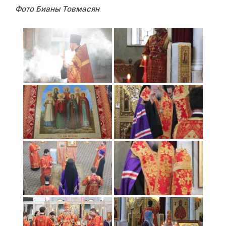
Фото Бианы Товмасян