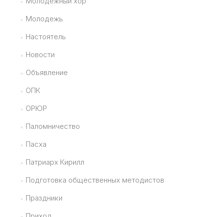
Молодежный хор
Молодежь
Настоятель
Новости
Объявление
ОПК
ОРЮР
Паломничество
Пасха
Патриарх Кирилл
Подготовка общественных методистов
Праздники
Приход