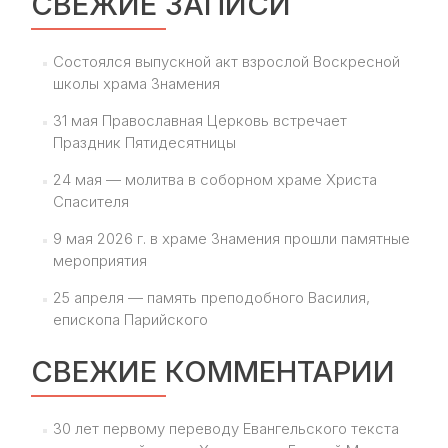
СВЕЖИЕ ЗАПИСИ
Состоялся выпускной акт взрослой Воскресной
школы храма Знамения
31 мая Православная Церковь встречает
Праздник Пятидесятницы
24 мая — молитва в соборном храме Христа
Спасителя
9 мая 2026 г. в храме Знамения прошли памятные
мероприятия
25 апреля — память преподобного Василия,
епископа Парийского
СВЕЖИЕ КОММЕНТАРИИ
30 лет первому переводу Евангельского текста