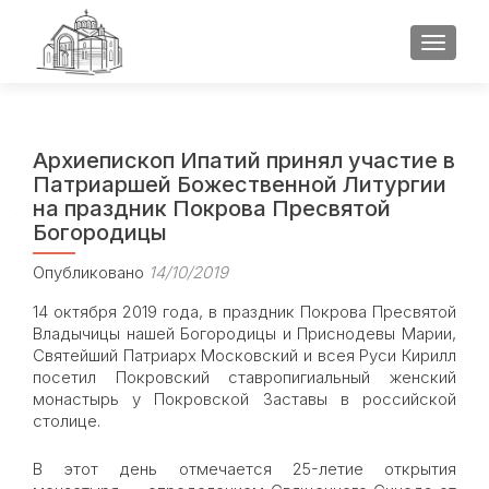
ПОКАЗ
Архиепископ Ипатий принял участие в
Патриаршей Божественной Литургии
на праздник Покрова Пресвятой
Богородицы
Опубликовано
14/10/2019
14 октября 2019 года, в праздник Покрова Пресвятой
Владычицы нашей Богородицы и Приснодевы Марии,
Святейший Патриарх Московский и всея Руси Кирилл
посетил Покровский ставропигиальный женский
монастырь у Покровской Заставы в российской
столице.
В этот день отмечается 25-летие открытия