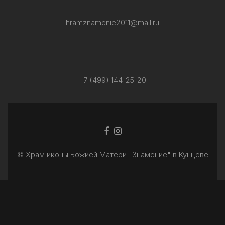
hramznamenie2011@mail.ru
+7 (499) 144-25-20
Facebook
Ссылка
ссылка
Instagram
© Храм иконы Божией Матери "Знамение" в Кунцеве