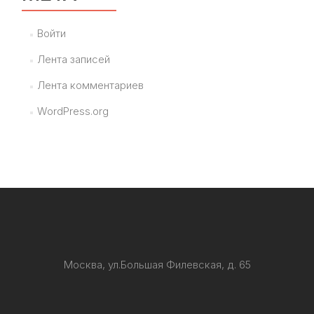
Войти
Лента записей
Лента комментариев
WordPress.org
Москва, ул.Большая Филевская, д. 65