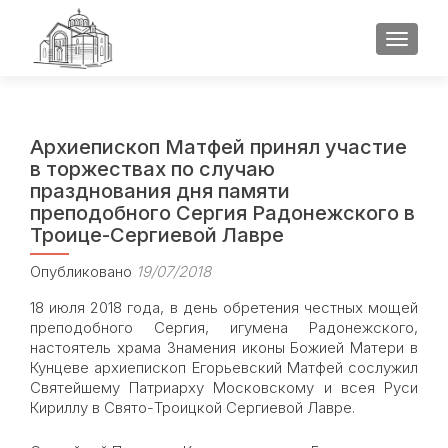
ПОКАЗ
Архиепископ Матфей принял участие
в торжествах по случаю
празднования дня памяти
преподобного Сергия Радонежского в
Троице-Сергиевой Лавре
Опубликовано
19/07/2018
18 июля 2018 года, в день обретения честных мощей
преподобного Сергия, игумена Радонежского,
настоятель храма Знамения иконы Божией Матери в
Кунцеве архиепископ Егорьевский Матфей сослужил
Святейшему Патриарху Московскому и всея Руси
Кириллу в Свято-Троицкой Сергиевой Лавре.