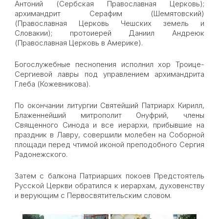
Антоний (Сербская Православная Церковь);
архимандрит Серафим (Шемятовский)
(Православная Церковь Чешских земель и
Словакии); протоиерей Даниил Андреюк
(Православная Церковь в Америке).
Богослужебные песнопения исполнил хор Троице-
Сергиевой лавры под управлением архимандрита
Глеба (Кожевникова).
По окончании литургии Святейший Патриарх Кирилл,
Блаженнейший митрополит Онуфрий, члены
Священного Синода и все иерархи, прибывшие на
праздник в Лавру, совершили молебен на Соборной
площади перед чтимой иконой преподобного Сергия
Радонежского.
Затем с балкона Патриарших покоев Предстоятель
Русской Церкви обратился к иерархам, духовенству
и верующим с Первосвятительским словом.