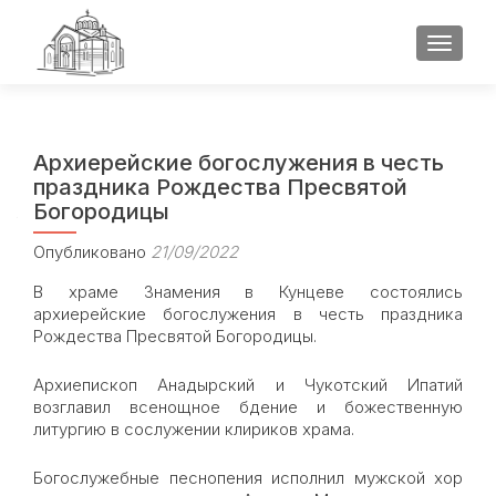
ПОКАЗ
Архиерейские богослужения в честь
праздника Рождества Пресвятой
Богородицы
Опубликовано
21/09/2022
В храме Знамения в Кунцеве состоялись
архиерейские богослужения в честь праздника
Рождества Пресвятой Богородицы.
Архиепископ Анадырский и Чукотский Ипатий
возглавил всенощное бдение и божественную
литургию в сослужении клириков храма.
Богослужебные песнопения исполнил мужской хор