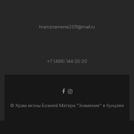
hramznamenie2011@mail.ru
+7 (499) 144-25-20
Facebook
Ссылка
ссылка
Instagram
© Храм иконы Божией Матери "Знамение" в Кунцеве