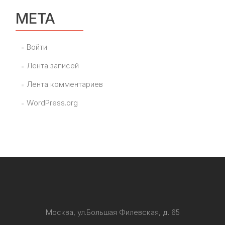
МЕТА
Войти
Лента записей
Лента комментариев
WordPress.org
Москва, ул.Большая Филевская, д. 65