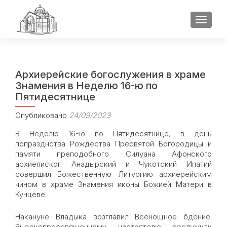
ПОКАЗ
Архиерейские богослужения в храме
Знамения в Неделю 16-ю по
Пятидесятнице
Опубликовано
24/09/2023
В Неделю 16-ю по Пятидесятнице, в день
попразднства Рождества Пресвятой Богородицы и
памяти преподобного Силуана Афонского
архиепископ Анадырский и Чукотский Ипатий
совершил Божественную Литургию архиерейским
чином в храме Знамения иконы Божией Матери в
Кунцеве.
Накануне Владыка возглавил Всенощное бдение.
Высокопреосвященному настоятелю сослужили