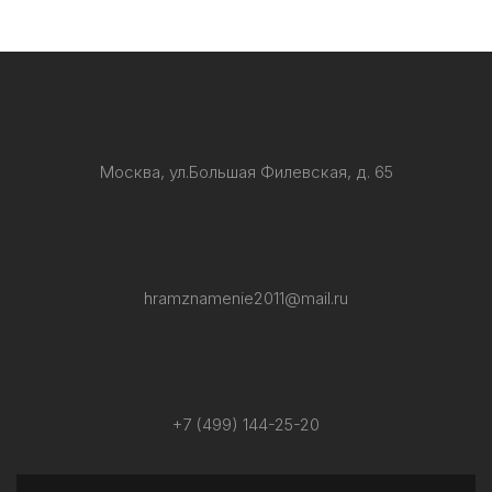
Москва, ул.Большая Филевская, д. 65
hramznamenie2011@mail.ru
+7 (499) 144-25-20