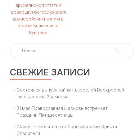
по
архиепископ Ипатий
совершил богослужения
записям
архиерейским чином в
храме Знамения в
Кунцеве
Найти:
СВЕЖИЕ ЗАПИСИ
Состоялся выпускной акт взрослой Воскресной
школы храма Знамения
31 мая Православная Церковь встречает
Праздник Пятидесятницы
24 мая — молитва в соборном храме Христа
Спасителя