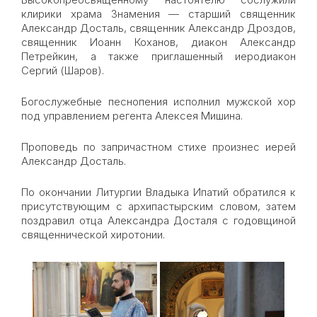
клирики храма Знамения — старший священник
Александр Досталь, священник Александр Дроздов,
священник Иоанн Коханов, диакон Александр
Петрейкин, а также приглашенный иеродиакон
Сергий (Шаров).
Богослужебные песнопения исполнил мужской хор
под управлением регента Алексея Мишина.
Проповедь по запричастном стихе произнес иерей
Александр Досталь.
По окончании Литургии Владыка Ипатий обратился к
присутствующим с архипастырским словом, затем
поздравил отца Александра Досталя с годовщиной
священнической хиротонии.