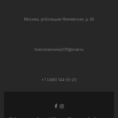
Москва, ул.Большая Филевская, д. 65
hramznamenie2011@mail.ru
+7 (499) 144-25-20
Facebook
Ссылка
ссылка
Instagram