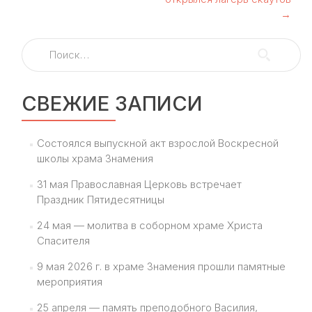
→
Найти:
СВЕЖИЕ ЗАПИСИ
Состоялся выпускной акт взрослой Воскресной
школы храма Знамения
31 мая Православная Церковь встречает
Праздник Пятидесятницы
24 мая — молитва в соборном храме Христа
Спасителя
9 мая 2026 г. в храме Знамения прошли памятные
мероприятия
25 апреля — память преподобного Василия,