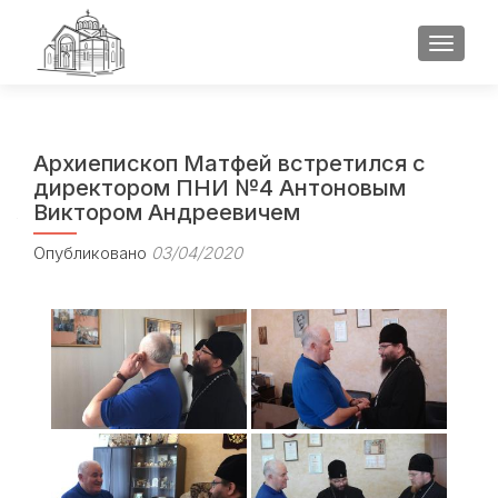
ПОКАЗ
Архиепископ Матфей встретился с
директором ПНИ №4 Антоновым
Виктором Андреевичем
Опубликовано
03/04/2020