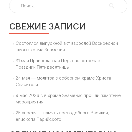
Найти:
СВЕЖИЕ ЗАПИСИ
Состоялся выпускной акт взрослой Воскресной
школы храма Знамения
31 мая Православная Церковь встречает
Праздник Пятидесятницы
24 мая — молитва в соборном храме Христа
Спасителя
9 мая 2026 г. в храме Знамения прошли памятные
мероприятия
25 апреля — память преподобного Василия,
епископа Парийского