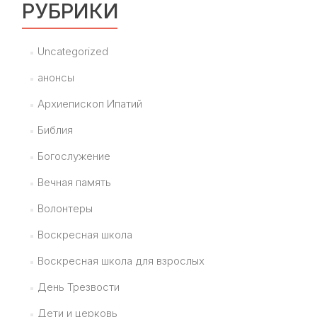
РУБРИКИ
Uncategorized
анонсы
Архиепископ Ипатий
Библия
Богослужение
Вечная память
Волонтеры
Воскресная школа
Воскресная школа для взрослых
День Трезвости
Дети и церковь