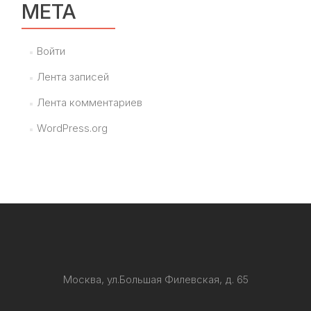
МЕТА
Войти
Лента записей
Лента комментариев
WordPress.org
Москва, ул.Большая Филевская, д. 65