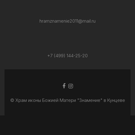
hramznamenie2011@mail.ru
+7 (499) 144-25-20
Facebook
Ссылка
ссылка
Instagram
© Храм иконы Божией Матери "Знамение" в Кунцеве