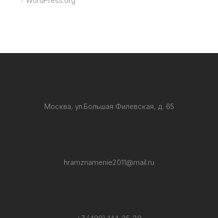
WordPress.org
Москва, ул.Большая Филевская, д. 65
hramznamenie2011@mail.ru