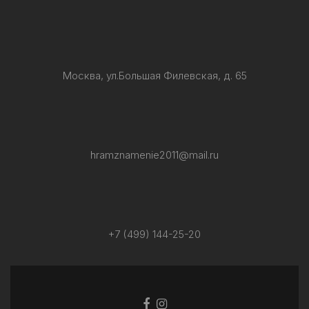
Москва, ул.Большая Филевская, д. 65
hramznamenie2011@mail.ru
+7 (499) 144-25-20
Facebook
Ссылка