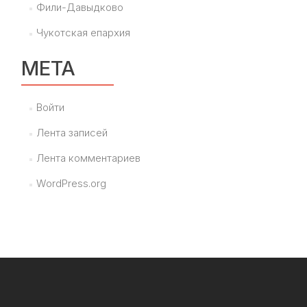
Фили-Давыдково
Чукотская епархия
МЕТА
Войти
Лента записей
Лента комментариев
WordPress.org