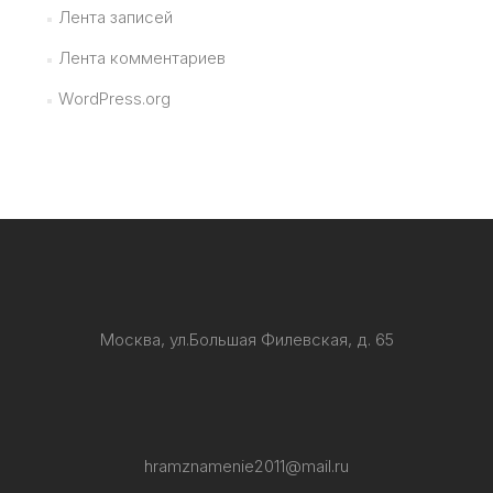
Лента записей
Лента комментариев
WordPress.org
Москва, ул.Большая Филевская, д. 65
hramznamenie2011@mail.ru