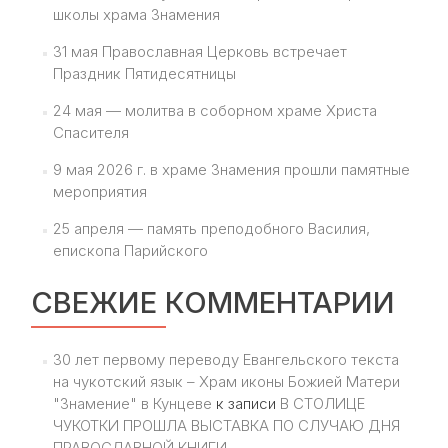
школы храма Знамения
31 мая Православная Церковь встречает
Праздник Пятидесятницы
24 мая — молитва в соборном храме Христа
Спасителя
9 мая 2026 г. в храме Знамения прошли памятные
мероприятия
25 апреля — память преподобного Василия,
епископа Парийского
СВЕЖИЕ КОММЕНТАРИИ
30 лет первому переводу Евангельского текста
на чукотский язык – Храм иконы Божией Матери
"Знамение" в Кунцеве
к записи
В СТОЛИЦЕ
ЧУКОТКИ ПРОШЛА ВЫСТАВКА ПО СЛУЧАЮ ДНЯ
ПРАВОСЛАВНОЙ КНИГИ