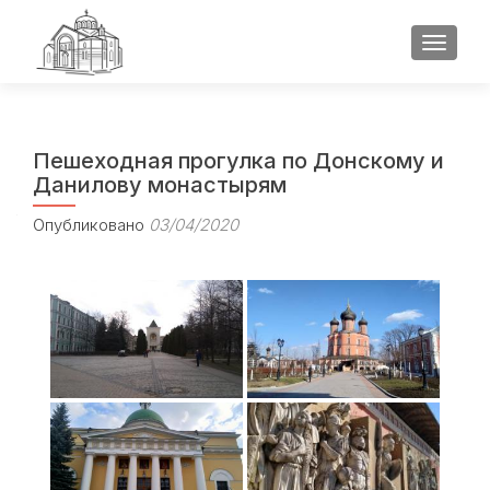
ПОКАЗ
Пешеходная прогулка по Донскому и
Данилову монастырям
Опубликовано
03/04/2020