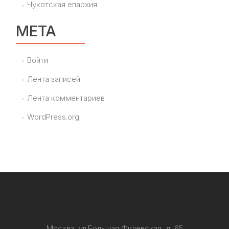
Чукотская епархия
МЕТА
Войти
Лента записей
Лента комментариев
WordPress.org
Москва, ул.Большая Филевская, д. 65