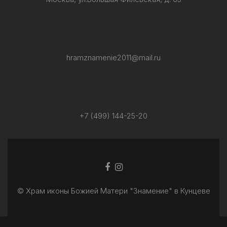
hramznamenie2011@mail.ru
+7 (499) 144-25-20
Facebook
Ссылка
ссылка
Instagram
© Храм иконы Божией Матери "Знамение" в Кунцеве