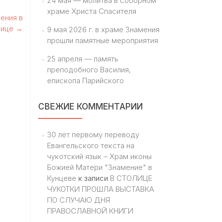
24 мая — молитва в соборном
храме Христа Спасителя
ения в
нице
→
9 мая 2026 г. в храме Знамения
прошли памятные мероприятия
25 апреля — память
преподобного Василия,
епископа Парийского
СВЕЖИЕ КОММЕНТАРИИ
30 лет первому переводу
Евангельского текста на
чукотский язык – Храм иконы
Божией Матери "Знамение" в
Кунцеве
к записи
В СТОЛИЦЕ
ЧУКОТКИ ПРОШЛА ВЫСТАВКА
ПО СЛУЧАЮ ДНЯ
ПРАВОСЛАВНОЙ КНИГИ