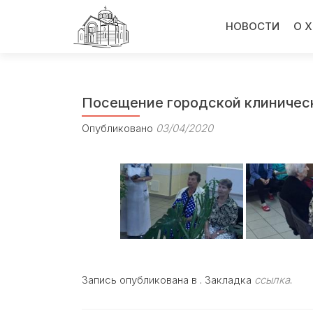
Перейти
к
НОВОСТИ
О 
содержимому
Посещение городской клиническ
Опубликовано
03/04/2020
Запись опубликована в . Закладка
ссылка
.