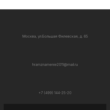
Москва, ул.Большая Филевская, д. 65
hramznamenie2011@mail.ru
+7 (499) 144-25-20