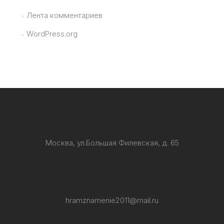
Лента комментариев
WordPress.org
Москва, ул.Большая Филевская, д. 65
hramznamenie2011@mail.ru