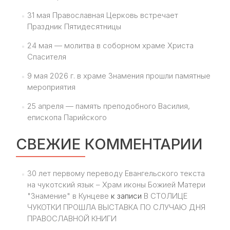
31 мая Православная Церковь встречает
Праздник Пятидесятницы
24 мая — молитва в соборном храме Христа
Спасителя
9 мая 2026 г. в храме Знамения прошли памятные
мероприятия
25 апреля — память преподобного Василия,
епископа Парийского
СВЕЖИЕ КОММЕНТАРИИ
30 лет первому переводу Евангельского текста
на чукотский язык – Храм иконы Божией Матери
"Знамение" в Кунцеве
к записи
В СТОЛИЦЕ
ЧУКОТКИ ПРОШЛА ВЫСТАВКА ПО СЛУЧАЮ ДНЯ
ПРАВОСЛАВНОЙ КНИГИ