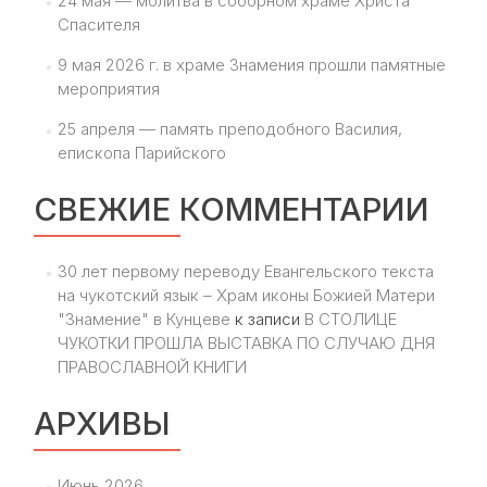
24 мая — молитва в соборном храме Христа
Спасителя
9 мая 2026 г. в храме Знамения прошли памятные
мероприятия
25 апреля — память преподобного Василия,
епископа Парийского
СВЕЖИЕ КОММЕНТАРИИ
30 лет первому переводу Евангельского текста
на чукотский язык – Храм иконы Божией Матери
"Знамение" в Кунцеве
к записи
В СТОЛИЦЕ
ЧУКОТКИ ПРОШЛА ВЫСТАВКА ПО СЛУЧАЮ ДНЯ
ПРАВОСЛАВНОЙ КНИГИ
АРХИВЫ
Июнь 2026