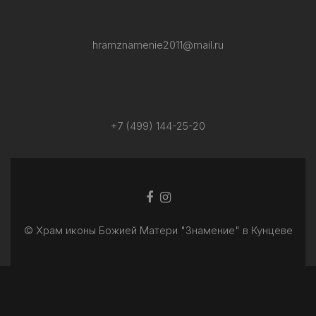
hramznamenie2011@mail.ru
+7 (499) 144-25-20
Facebook
Ссылка
ссылка
Instagram
© Храм иконы Божией Матери "Знамение" в Кунцеве