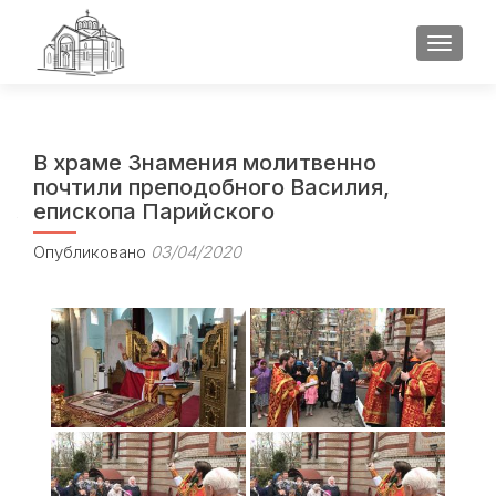
ПОКАЗ
В храме Знамения молитвенно
почтили преподобного Василия,
епископа Парийского
Опубликовано
03/04/2020