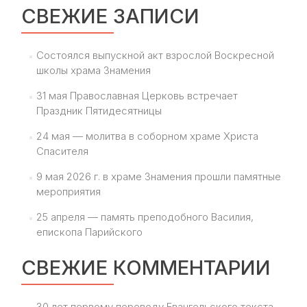
СВЕЖИЕ ЗАПИСИ
Состоялся выпускной акт взрослой Воскресной
школы храма Знамения
31 мая Православная Церковь встречает
Праздник Пятидесятницы
24 мая — молитва в соборном храме Христа
Спасителя
9 мая 2026 г. в храме Знамения прошли памятные
мероприятия
25 апреля — память преподобного Василия,
епископа Парийского
СВЕЖИЕ КОММЕНТАРИИ
30 лет первому переводу Евангельского текста