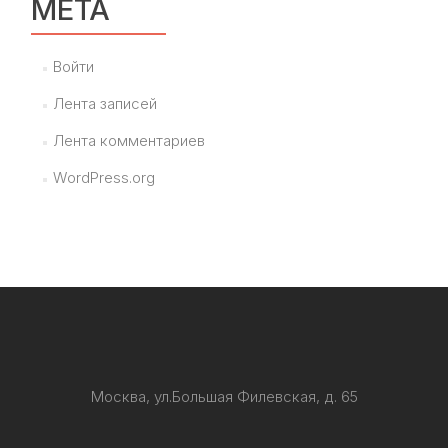
МЕТА
Войти
Лента записей
Лента комментариев
WordPress.org
Москва, ул.Большая Филевская, д. 65