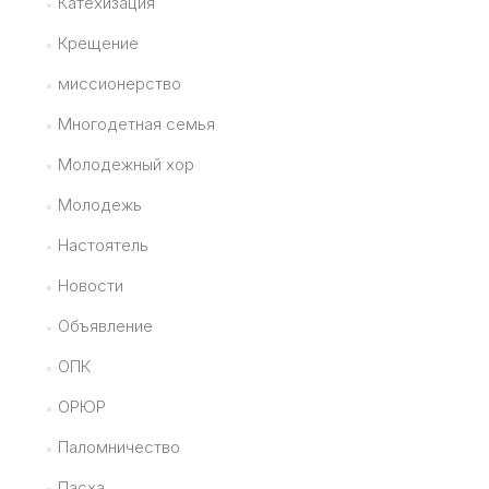
Катехизация
Крещение
миссионерство
Многодетная семья
Молодежный хор
Молодежь
Настоятель
Новости
Объявление
ОПК
ОРЮР
Паломничество
Пасха