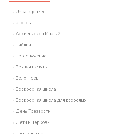
Uncategorized
анонсы
Архиепископ Ипатий
Библия
Богослужение
Вечная память
Волонтеры
Воскресная школа
Воскресная школа для взрослых
День Трезвости
Дети и церковь
Детский хор