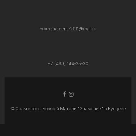
hramznamenie2011@mail.ru
+7 (499) 144-25-20
Facebook
Ссылка
ссылка
Instagram
© Храм иконы Божией Матери "Знамение" в Кунцеве