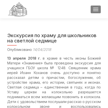
ПОКАЗ
Экскурсия по храму для школьников
на светлой седмице
Опубликовано
14/04/2018
13 апреля 2018 г.
в храме в честь иконы Божией
Матери «Знамение» была проведена экскурсия для
учащихся ГБОУ школа № 1248. Священник храма
иерей Иоанн Коханов очень доступно и понятно
рассказал детям о причастии, богослужении, об
устройстве храма, его истории, святынях и иконах.
Светлая седмица – единственная в году, когда по
Уставу церкви на колокольню разрешается
подниматься всем желающим позвонить в колокола.
Дети с удовольствием послушали рассказ о русском
колокольном звоне и воспользовались