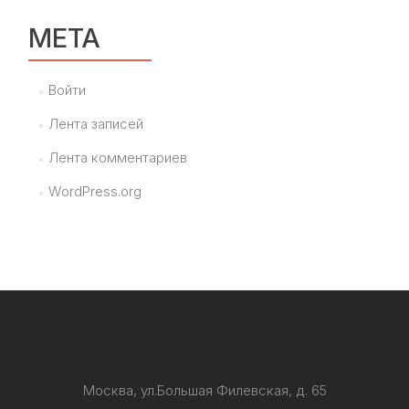
МЕТА
Войти
Лента записей
Лента комментариев
WordPress.org
Москва, ул.Большая Филевская, д. 65