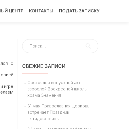
ЫЙ ЦЕНТР
КОНТАКТЫ
ПОДАТЬ ЗАПИСКУ
Найти:
ился с
СВЕЖИЕ ЗАПИСИ
торией
Состоялся выпускной акт
й игре
взрослой Воскресной школы
Желаем
храма Знамения
31 мая Православная Церковь
встречает Праздник
Пятидесятницы