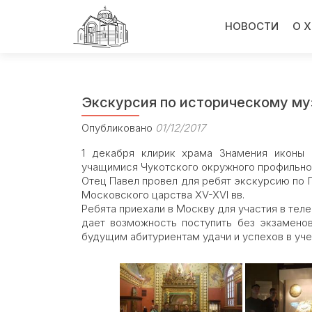
Перейти
к
НОВОСТИ
О 
содержимому
Экскурсия по историческому му
Опубликовано
01/12/2017
1 декабря клирик храма Знамения иконы
учащимися Чукотского окружного профильног
Отец Павел провел для ребят экскурсию по 
Московского царства XV-XVI вв.
Ребята приехали в Москву для участия в тел
дает возможность поступить без экзамен
будущим абитуриентам удачи и успехов в уче