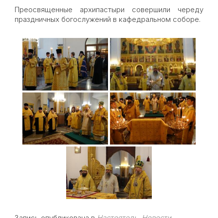
Преосвященные архипастыри совершили череду
праздничных богослужений в кафедральном соборе.
Запись опубликована в
Настоятель
,
Новости
.