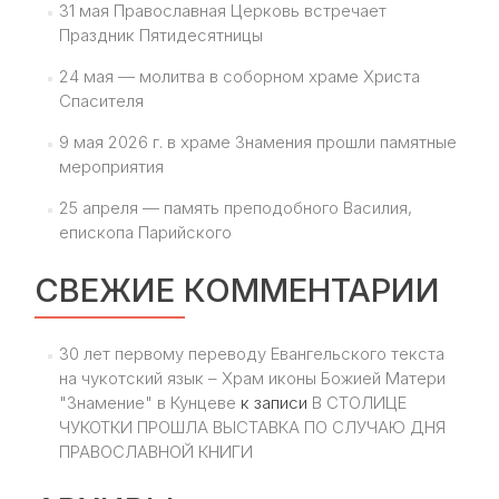
31 мая Православная Церковь встречает
Праздник Пятидесятницы
24 мая — молитва в соборном храме Христа
Спасителя
9 мая 2026 г. в храме Знамения прошли памятные
мероприятия
25 апреля — память преподобного Василия,
епископа Парийского
СВЕЖИЕ КОММЕНТАРИИ
30 лет первому переводу Евангельского текста
на чукотский язык – Храм иконы Божией Матери
"Знамение" в Кунцеве
к записи
В СТОЛИЦЕ
ЧУКОТКИ ПРОШЛА ВЫСТАВКА ПО СЛУЧАЮ ДНЯ
ПРАВОСЛАВНОЙ КНИГИ