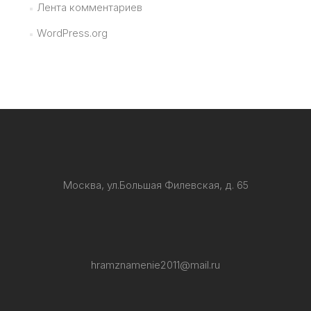
Лента комментариев
WordPress.org
Москва, ул.Большая Филевская, д. 65
hramznamenie2011@mail.ru