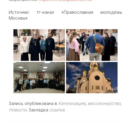
Источник: тг-канал «Православная молодёжь
Москвы»
Запись опубликована в
Катехизация
,
миссионерство
,
Новости
. Закладка
ссылка
.