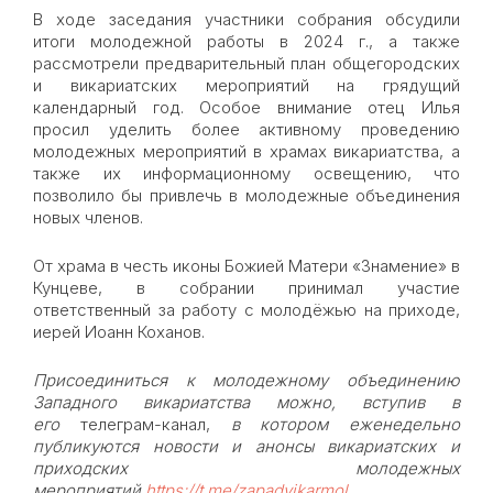
В ходе заседания участники собрания обсудили
итоги молодежной работы в 2024 г., а также
рассмотрели предварительный план общегородских
и викариатских мероприятий на грядущий
календарный год. Особое внимание отец Илья
просил уделить более активному проведению
молодежных мероприятий в храмах викариатства, а
также их информационному освещению, что
позволило бы привлечь в молодежные объединения
новых членов.
От храма в честь иконы Божией Матери «Знамение» в
Кунцеве, в собрании принимал участие
ответственный за работу с молодёжью на приходе,
иерей Иоанн Коханов.
Присоединиться к молодежному объединению
Западного викариатства можно, вступив в
его
телеграм-канал,
в котором еженедельно
публикуются новости и анонсы викариатских и
приходских молодежных
мероприятий
https://t.me/zapadvikarmol