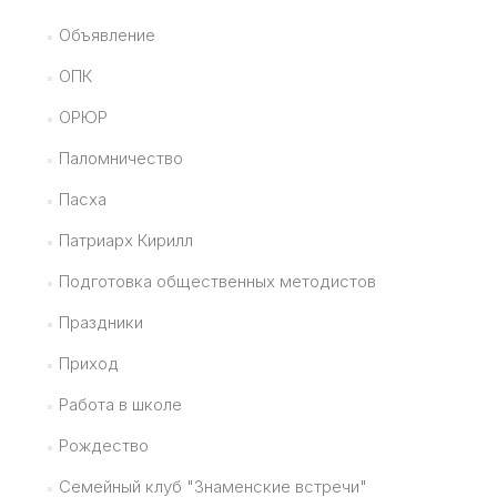
Объявление
ОПК
ОРЮР
Паломничество
Пасха
Патриарх Кирилл
Подготовка общественных методистов
Праздники
Приход
Работа в школе
Рождество
Семейный клуб "Знаменские встречи"