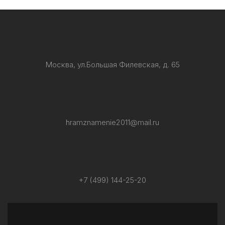
Москва, ул.Большая Филевская, д. 65
hramznamenie2011@mail.ru
+7 (499) 144-25-20