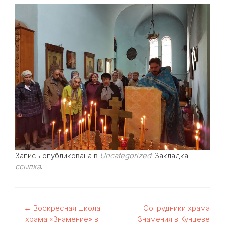
Запись опубликована в
Uncategorized
. Закладка
ссылка
.
Навигация
←
Воскресная школа
Сотрудники храма
храма «Знамение» в
Знамения в Кунцеве