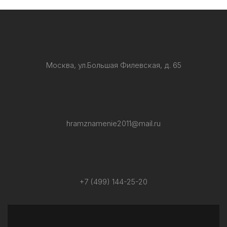
Москва, ул.Большая Филевская, д. 65
hramznamenie2011@mail.ru
+7 (499) 144-25-20