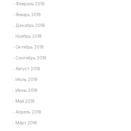
Февраль 2019
Январь 2019
Декабрь 2018
Ноябрь 2018
Октябрь 2018
Сентябрь 2018
Август 2018
Июль 2018
Июнь 2018
Май 2018
Апрель 2018
Март 2018