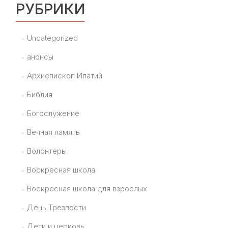
РУБРИКИ
Uncategorized
анонсы
Архиепископ Ипатий
Библия
Богослужение
Вечная память
Волонтеры
Воскресная школа
Воскресная школа для взрослых
День Трезвости
Дети и церковь