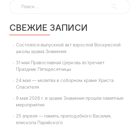
Найти:
СВЕЖИЕ ЗАПИСИ
Состоялся выпускной акт взрослой Воскресной
школы храма Знамения
31 мая Православная Церковь встречает
Праздник Пятидесятницы
24 мая — молитва в соборном храме Христа
Спасителя
9 мая 2026 г. в храме Знамения прошли памятные
мероприятия
25 апреля — память преподобного Василия,
епископа Парийского