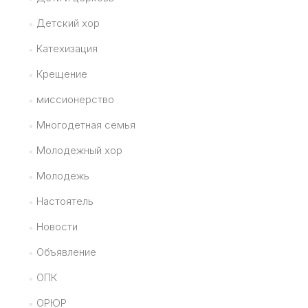
Детский хор
Катехизация
Крещение
миссионерство
Многодетная семья
Молодежный хор
Молодежь
Настоятель
Новости
Объявление
ОПК
ОРЮР