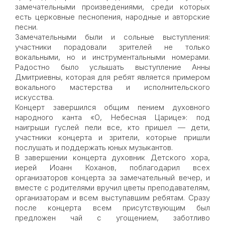
замечательными произведениями, среди которых
есть церковные песнопения, народные и авторские
песни.
Замечательными были и сольные выступления:
участники порадовали зрителей не только
вокальными, но и инструментальными номерами.
Радостно было услышать выступление Анны
Дмитриевны, которая для ребят является примером
вокального мастерства и исполнительского
искусства.
Концерт завершился общим пением духовного
народного канта «О, Небесная Царице»: под
наигрыши гуслей пели все, кто пришел — дети,
участники концерта и зрители, которые пришли
послушать и поддержать юных музыкантов.
В завершении концерта духовник Детского хора,
иерей Иоанн Коханов, поблагодарил всех
организаторов концерта за замечательный вечер, и
вместе с родителями вручил цветы преподавателям,
организаторам и всем выступавшим ребятам. Сразу
после концерта всем присутствующим был
предложен чай с угощением, заботливо